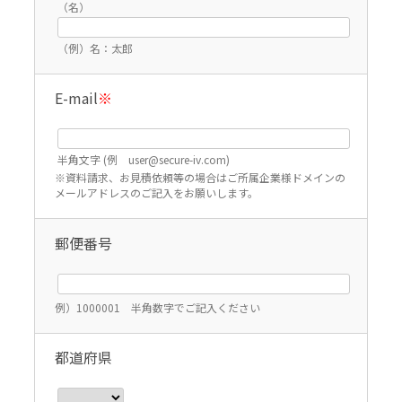
（名）
（例）名：太郎
E-mail
※
半角文字 (例 user@secure-iv.com)
※資料請求、お見積依頼等の場合はご所属企業様ドメインの
メールアドレスのご記入をお願いします。
郵便番号
例）1000001 半角数字でご記入ください
都道府県