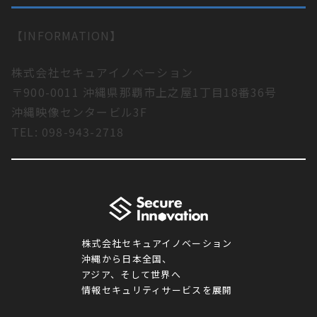
【INFORMATION】
株式会社セキュアイノベーション
〒900-0011 沖縄県那覇市上之屋1丁目18番36号
沖縄映像センタービル3F
TEL: 098-943-2718
株式会社セキュアイノベーション
沖縄から日本全国、
アジア、そして世界へ
情報セキュリティサービスを展開